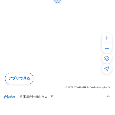
アプリで見る
© ONE COMPATH © GeoTechnologies Inc.
兵庫県丹波篠山市大山宮