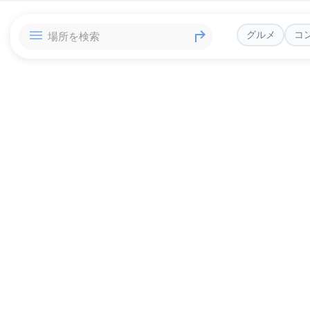
グルメ
コ