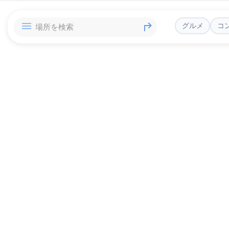
グルメ
コ