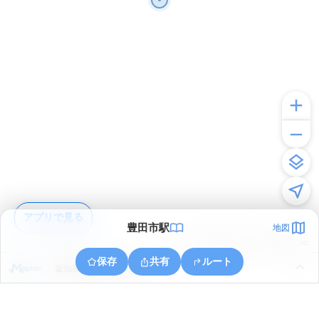
アプリで見る
豊田市駅
地図
© ONE COMPATH © GeoTechnologies Inc.
保存
共有
ルート
愛知県豊田市元城町１丁目