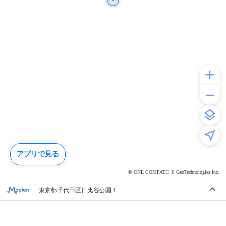
アプリで見る
© ONE COMPATH © GeoTechnologies Inc.
東京都千代田区日比谷公園１