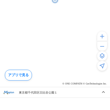
アプリで見る
© ONE COMPATH © GeoTechnologies Inc.
東京都千代田区日比谷公園１