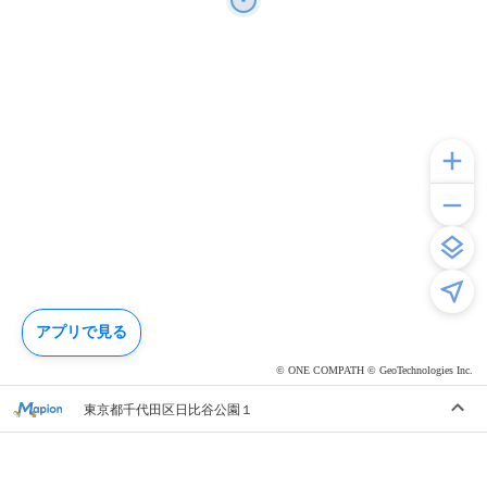
アプリで見る
© ONE COMPATH © GeoTechnologies Inc.
東京都千代田区日比谷公園１