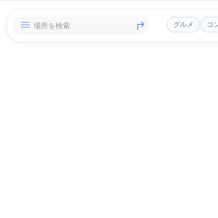
グルメ
コ