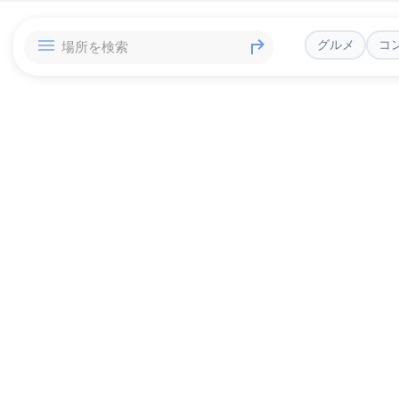
グルメ
コ