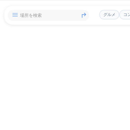
グルメ
コ