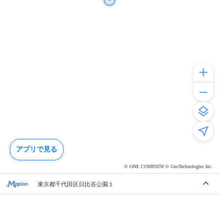
アプリで見る
© ONE COMPATH © GeoTechnologies Inc.
東京都千代田区日比谷公園１