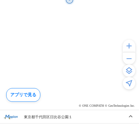
アプリで見る
© ONE COMPATH © GeoTechnologies Inc.
東京都千代田区日比谷公園１