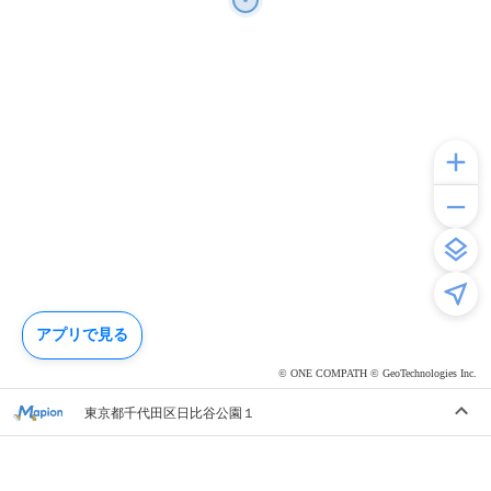
アプリで見る
© ONE COMPATH © GeoTechnologies Inc.
東京都千代田区日比谷公園１