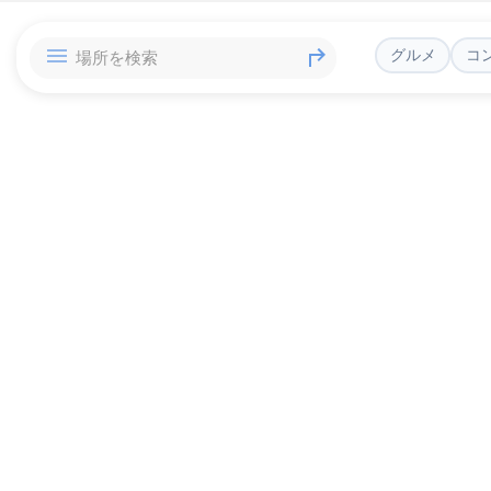
グルメ
コ