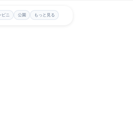
ンビニ
公園
もっと見る