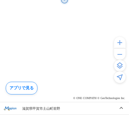
アプリで見る
© ONE COMPATH © GeoTechnologies Inc.
滋賀県甲賀市土山町前野