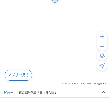
アプリで見る
© ONE COMPATH © GeoTechnologies Inc.
東京都千代田区日比谷公園１