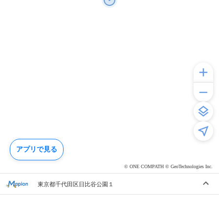
アプリで見る
© ONE COMPATH © GeoTechnologies Inc.
東京都千代田区日比谷公園１