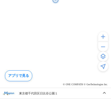
アプリで見る
© ONE COMPATH © GeoTechnologies Inc.
東京都千代田区日比谷公園１