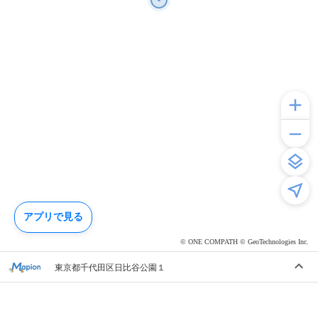
アプリで見る
© ONE COMPATH © GeoTechnologies Inc.
東京都千代田区日比谷公園１