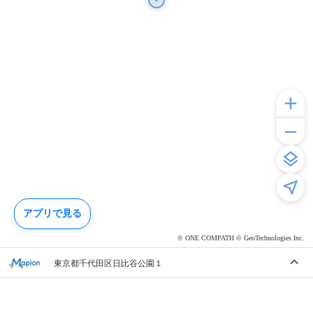
アプリで見る
© ONE COMPATH © GeoTechnologies Inc.
東京都千代田区日比谷公園１