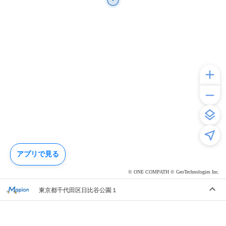
アプリで見る
© ONE COMPATH © GeoTechnologies Inc.
東京都千代田区日比谷公園１