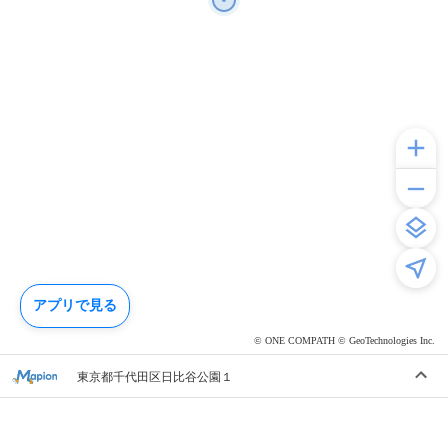
アプリで見る
© ONE COMPATH © GeoTechnologies Inc.
東京都千代田区日比谷公園１