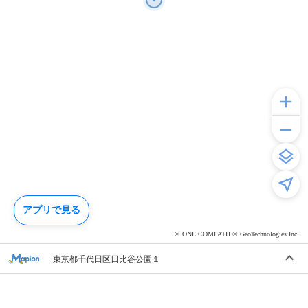
アプリで見る
© ONE COMPATH © GeoTechnologies Inc.
東京都千代田区日比谷公園１