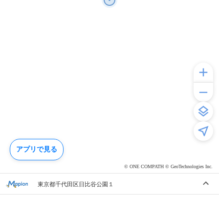
アプリで見る
© ONE COMPATH © GeoTechnologies Inc.
東京都千代田区日比谷公園１