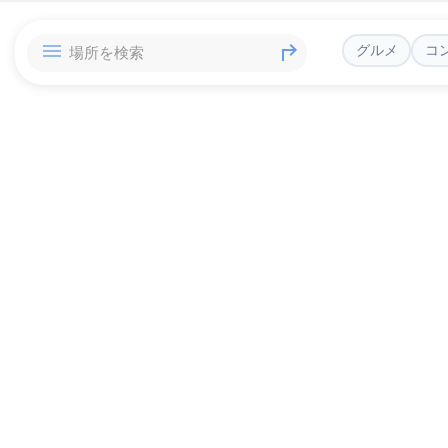
グルメ
コ