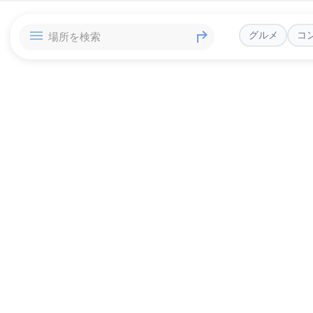
グルメ
コ