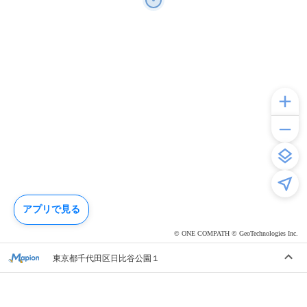
アプリで見る
© ONE COMPATH © GeoTechnologies Inc.
東京都千代田区日比谷公園１