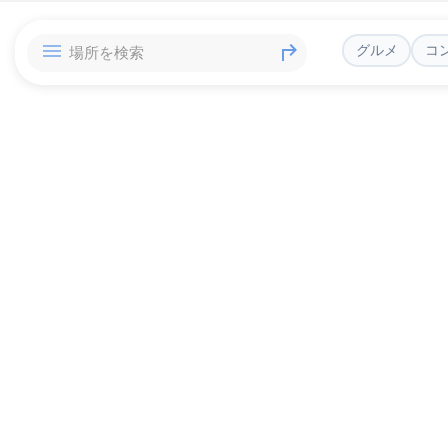
グルメ
コ