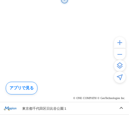
アプリで見る
© ONE COMPATH © GeoTechnologies Inc.
東京都千代田区日比谷公園１