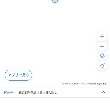
アプリで見る
© ONE COMPATH © GeoTechnologies Inc.
東京都千代田区日比谷公園１