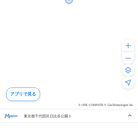
アプリで見る
© ONE COMPATH © GeoTechnologies Inc.
東京都千代田区日比谷公園１