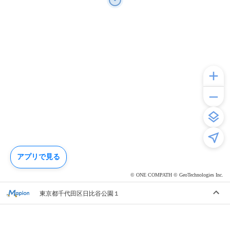
アプリで見る
© ONE COMPATH © GeoTechnologies Inc.
東京都千代田区日比谷公園１