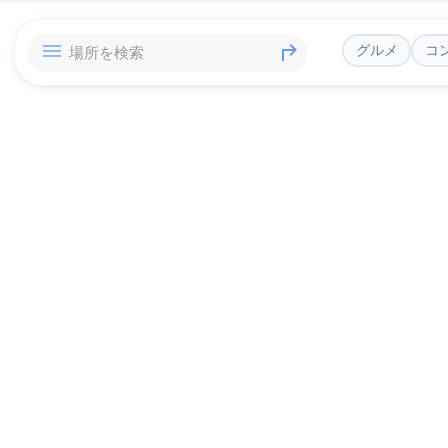
グルメ
コ