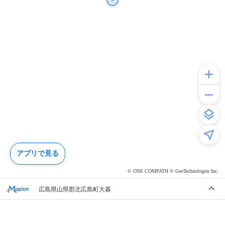
アプリで見る
© ONE COMPATH © GeoTechnologies Inc.
広島県山県郡北広島町大暮