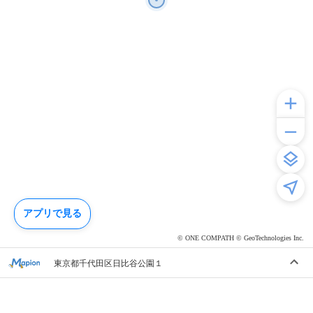
アプリで見る
© ONE COMPATH © GeoTechnologies Inc.
東京都千代田区日比谷公園１