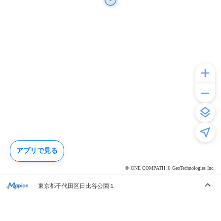
アプリで見る
© ONE COMPATH © GeoTechnologies Inc.
東京都千代田区日比谷公園１