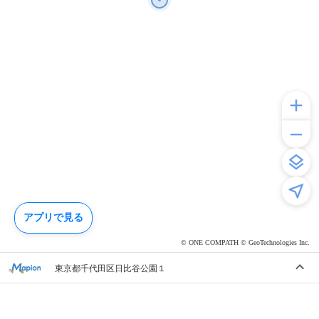
アプリで見る
© ONE COMPATH © GeoTechnologies Inc.
東京都千代田区日比谷公園１