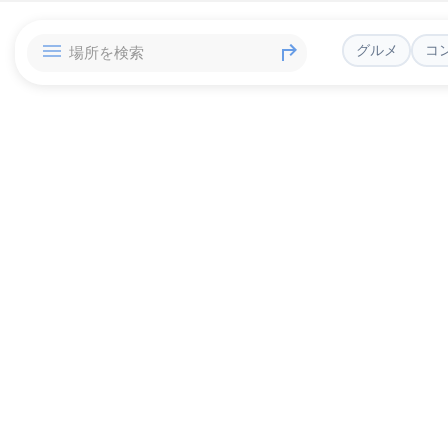
グルメ
コ