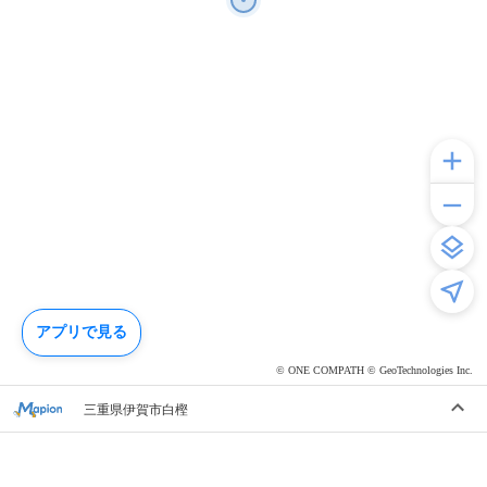
アプリで見る
© ONE COMPATH © GeoTechnologies Inc.
三重県伊賀市白樫