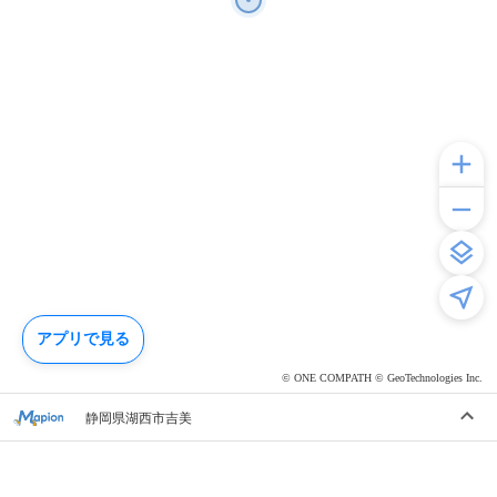
アプリで見る
© ONE COMPATH © GeoTechnologies Inc.
静岡県湖西市吉美