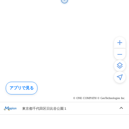
アプリで見る
© ONE COMPATH © GeoTechnologies Inc.
東京都千代田区日比谷公園１