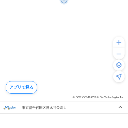
アプリで見る
© ONE COMPATH © GeoTechnologies Inc.
東京都千代田区日比谷公園１