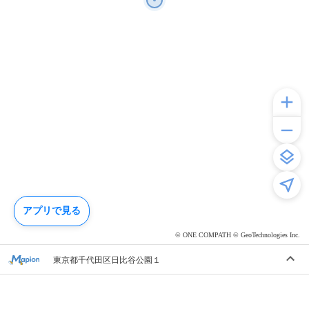
アプリで見る
© ONE COMPATH © GeoTechnologies Inc.
東京都千代田区日比谷公園１