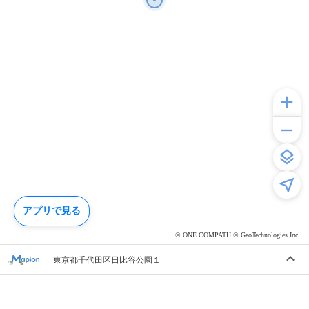
アプリで見る
© ONE COMPATH © GeoTechnologies Inc.
東京都千代田区日比谷公園１