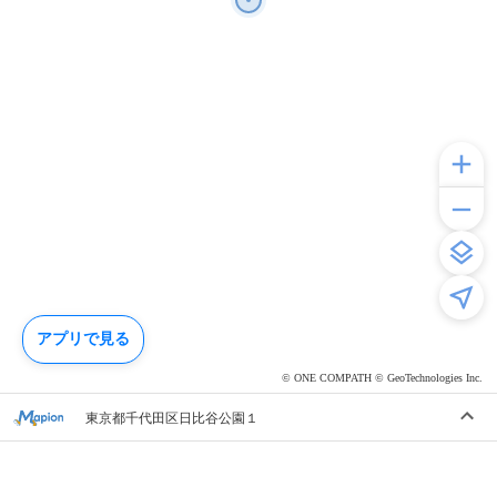
アプリで見る
© ONE COMPATH © GeoTechnologies Inc.
東京都千代田区日比谷公園１