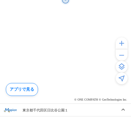
アプリで見る
© ONE COMPATH © GeoTechnologies Inc.
東京都千代田区日比谷公園１