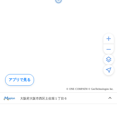
アプリで見る
© ONE COMPATH © GeoTechnologies Inc.
大阪府大阪市西区土佐堀１丁目６