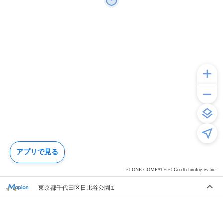
アプリで見る
© ONE COMPATH © GeoTechnologies Inc.
東京都千代田区日比谷公園１