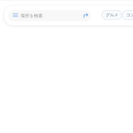
グルメ
コ