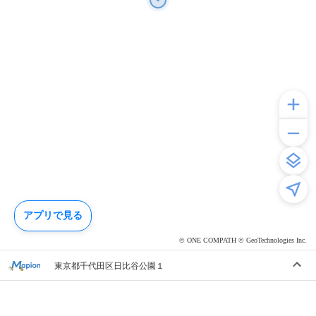
アプリで見る
© ONE COMPATH © GeoTechnologies Inc.
東京都千代田区日比谷公園１